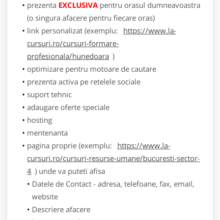
prezenta
EXCLUSIVA
pentru orasul dumneavoastra
(o singura afacere pentru fiecare oras)
link personalizat (exemplu:
https://www.la-
cursuri.ro/cursuri-formare-
profesionala/hunedoara
)
optimizare pentru motoare de cautare
prezenta activa pe retelele sociale
suport tehnic
adaugare oferte speciale
hosting
mentenanta
pagina proprie (exemplu:
https://www.la-
cursuri.ro/cursuri-resurse-umane/bucuresti-sector-
4
) unde va puteti afisa
Datele de Contact - adresa, telefoane, fax, email,
website
Descriere afacere