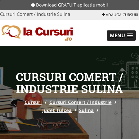
Download GRATUIT aplicatie mobil
Cursuri Comert / Industrie Sulina
ADAUGA CURSURI
MENU
CURSURI COMERT /
INDUSTRIE SULINA
Cursuri
/
Cursuri Comert / Industrie
/
Judet Tulcea
/
Sulina
/