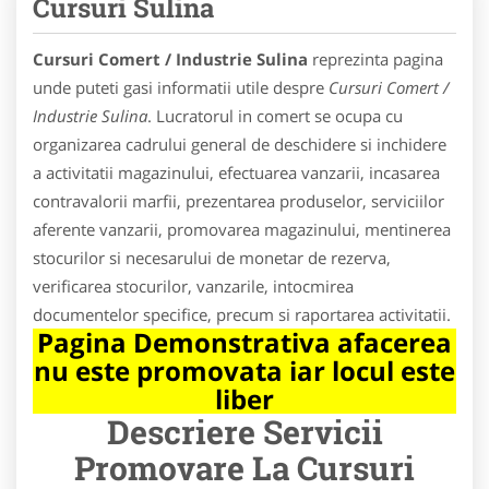
Cursuri Sulina
Cursuri Comert / Industrie Sulina
reprezinta pagina
unde puteti gasi informatii utile despre
Cursuri Comert /
Industrie Sulina
. Lucratorul in comert se ocupa cu
organizarea cadrului general de deschidere si inchidere
a activitatii magazinului, efectuarea vanzarii, incasarea
contravalorii marfii, prezentarea produselor, serviciilor
aferente vanzarii, promovarea magazinului, mentinerea
stocurilor si necesarului de monetar de rezerva,
verificarea stocurilor, vanzarile, intocmirea
documentelor specifice, precum si raportarea activitatii.
Pagina Demonstrativa afacerea
nu este promovata iar locul este
liber
Descriere Servicii
Promovare
La Cursuri