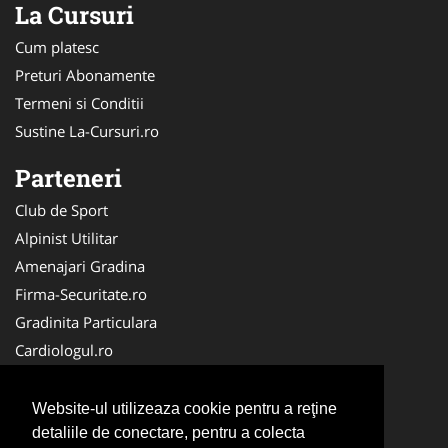
La Cursuri
Cum platesc
Preturi Abonamente
Termeni si Conditii
Sustine La-Cursuri.ro
Parteneri
Club de Sport
Alpinist Utilitar
Amenajari Gradina
Firma-Securitate.ro
Gradinita Particulara
Cardiologul.ro
CramaVinuri.ro
Service-Reparatii.com
Website-ul utilizeaza cookie pentru a reţine
Ambalaje Romania
detaliile de conectare, pentru a colecta