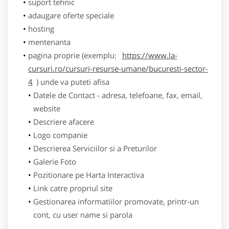
suport tehnic
adaugare oferte speciale
hosting
mentenanta
pagina proprie (exemplu:
https://www.la-
cursuri.ro/cursuri-resurse-umane/bucuresti-sector-
4
) unde va puteti afisa
Datele de Contact - adresa, telefoane, fax, email,
website
Descriere afacere
Logo companie
Descrierea Serviciilor si a Preturilor
Galerie Foto
Pozitionare pe Harta Interactiva
Link catre propriul site
Gestionarea informatiilor promovate, printr-un
cont, cu user name si parola