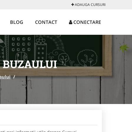
ADAUGA CURSURI
BLOG
CONTACT
CONECTARE
 BUZAULUI
aului
/