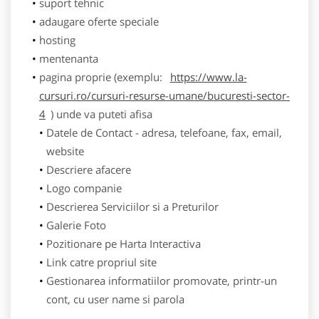
suport tehnic
adaugare oferte speciale
hosting
mentenanta
pagina proprie (exemplu:
https://www.la-
cursuri.ro/cursuri-resurse-umane/bucuresti-sector-
4
) unde va puteti afisa
Datele de Contact - adresa, telefoane, fax, email,
website
Descriere afacere
Logo companie
Descrierea Serviciilor si a Preturilor
Galerie Foto
Pozitionare pe Harta Interactiva
Link catre propriul site
Gestionarea informatiilor promovate, printr-un
cont, cu user name si parola