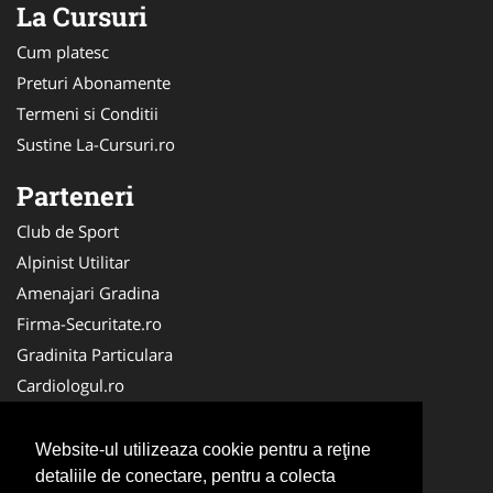
La Cursuri
Cum platesc
Preturi Abonamente
Termeni si Conditii
Sustine La-Cursuri.ro
Parteneri
Club de Sport
Alpinist Utilitar
Amenajari Gradina
Firma-Securitate.ro
Gradinita Particulara
Cardiologul.ro
CramaVinuri.ro
Service-Reparatii.com
Website-ul utilizeaza cookie pentru a reţine
Ambalaje Romania
detaliile de conectare, pentru a colecta