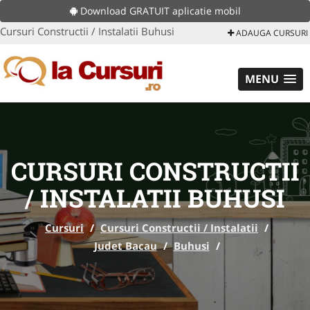
Download GRATUIT aplicatie mobil
Cursuri Constructii / Instalatii Buhusi
ADAUGA CURSURI
MENU
CURSURI CONSTRUCTII
/ INSTALATII BUHUSI
Cursuri
/
Cursuri Constructii / Instalatii
/
Judet Bacau
/
Buhusi
/