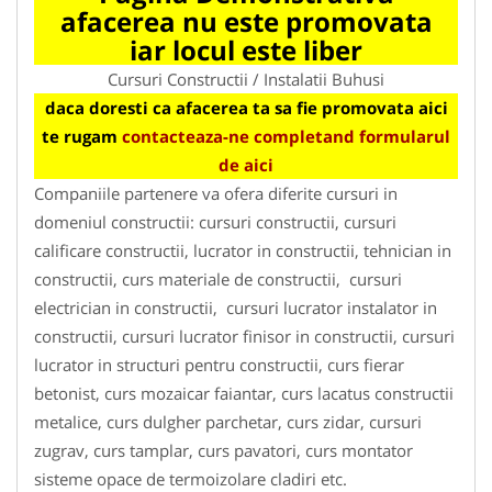
afacerea nu este promovata
iar locul este liber
Cursuri Constructii / Instalatii Buhusi
daca doresti ca afacerea ta sa fie promovata aici
te rugam
contacteaza-ne completand formularul
de aici
Companiile partenere va ofera diferite cursuri in
domeniul constructii: cursuri constructii, cursuri
calificare constructii, lucrator in constructii, tehnician in
constructii, curs materiale de constructii, cursuri
electrician in constructii, cursuri lucrator instalator in
constructii, cursuri lucrator finisor in constructii, cursuri
lucrator in structuri pentru constructii, curs fierar
betonist, curs mozaicar faiantar, curs lacatus constructii
metalice, curs dulgher parchetar, curs zidar, cursuri
zugrav, curs tamplar, curs pavatori, curs montator
sisteme opace de termoizolare cladiri etc.