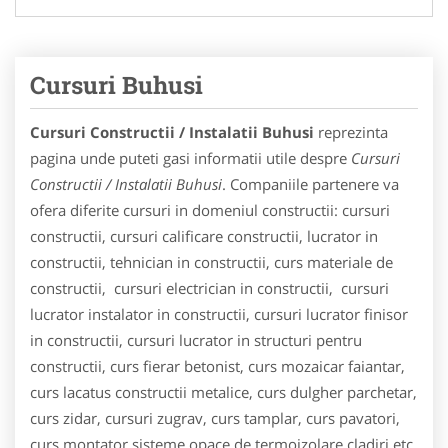
Cursuri Buhusi
Cursuri Constructii / Instalatii Buhusi
reprezinta
pagina unde puteti gasi informatii utile despre
Cursuri
Constructii / Instalatii Buhusi
. Companiile partenere va
ofera diferite cursuri in domeniul constructii: cursuri
constructii, cursuri calificare constructii, lucrator in
constructii, tehnician in constructii, curs materiale de
constructii, cursuri electrician in constructii, cursuri
lucrator instalator in constructii, cursuri lucrator finisor
in constructii, cursuri lucrator in structuri pentru
constructii, curs fierar betonist, curs mozaicar faiantar,
curs lacatus constructii metalice, curs dulgher parchetar,
curs zidar, cursuri zugrav, curs tamplar, curs pavatori,
curs montator sisteme opace de termoizolare cladiri etc.