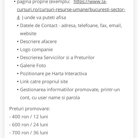
pagina proprie (exemplu:
https://www.la-
cursuri.ro/cursuri-resurse-umane/bucuresti-sector-
4
) unde va puteti afisa
Datele de Contact - adresa, telefoane, fax, email,
website
Descriere afacere
Logo companie
Descrierea Serviciilor si a Preturilor
Galerie Foto
Pozitionare pe Harta Interactiva
Link catre propriul site
Gestionarea informatiilor promovate, printr-un
cont, cu user name si parola
Preturi promovare:
- 400 ron / 12 luni
- 600 ron / 24 luni
- 700 ron / 36 luni