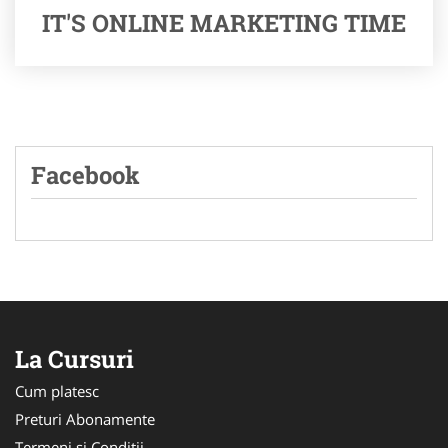
IT'S ONLINE MARKETING TIME
Facebook
La Cursuri
Cum platesc
Preturi Abonamente
Termeni si Conditii