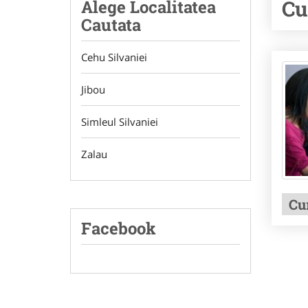
Cu
Alege Localitatea
Cautata
Cehu Silvaniei
Jibou
Simleul Silvaniei
Zalau
Cur
Facebook