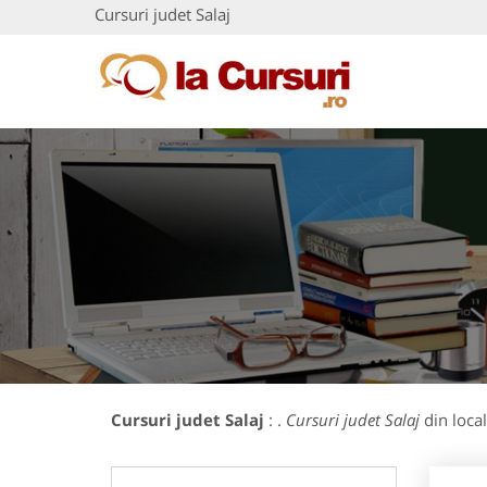
Cursuri judet Salaj
Cursuri judet Salaj
: .
Cursuri judet Salaj
din local