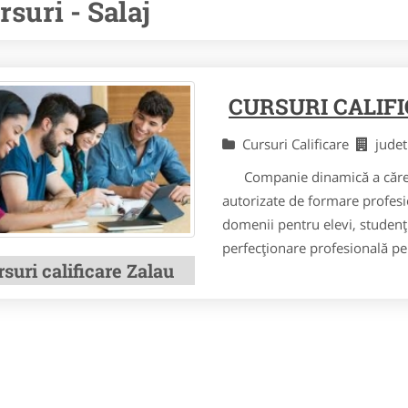
rsuri - Salaj
CURSURI CALIF
Cursuri Calificare
judet
Companie dinamică a cărei ac
autorizate de formare profesio
domenii pentru elevi, studenţi
perfecţionare profesională pe
suri calificare Zalau