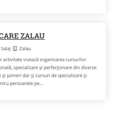
ICARE ZALAU
 Salaj
Zalau
tivitate vizează organizarea cursurilor
nală, specializare şi perfecţionare din diverse
 şi şomeri dar şi cursuri de specializare şi
ntru persoanele pe...