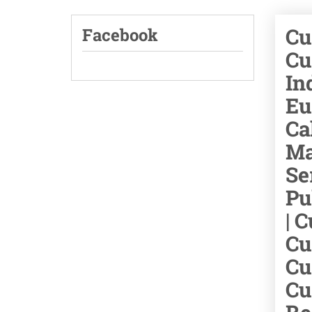
Cu
Facebook
Cu
In
Eu
Ca
Ma
Se
Pu
| 
Cu
Cu
Cu