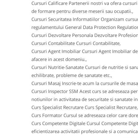
Cursuri Calificare Partenerii nostri va ofera cursuri
de formare pentru diverse meserii sau ocupatii.,
Cursuri Securitatea Informatiilor Organizam cursu
regulamentului General Data Protection Regulation 
Cursuri Dezvoltare Personala Dezvoltare Profesion
Cursuri Contabilitate Cursuri Contabilitate,
Cursuri Agent Imobiliar Cursuri Agent Imobiliar des
afacere in acest domeniu.,
Cursuri Nutritie-Sanatate Cursuri de nutritie si sana
echilibrate, probleme de sanatate etc.,
Cursuri Masaj Inscrie-te acum la cursurile de masa
Cursuri Inspector SSM Acest curs se adreseaza per
notiunilor in activitatea de securitate si sanatate i
Curs Specialist Recrutare Curs Specialist Recrutare,
Curs Formator Cursul se adreseaza celor care dores
Curs Competente Digitale Cursul Competente Digita
eficientizarea activitatii profesionale si a comunica