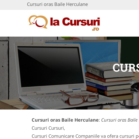
Cursuri oras Baile Herculane
CUR
Cursuri oras Baile Herculane
:
Cursuri oras Baile
Cursuri Cursuri,
Cursuri Comunicare Companiile va ofera cursuri pe