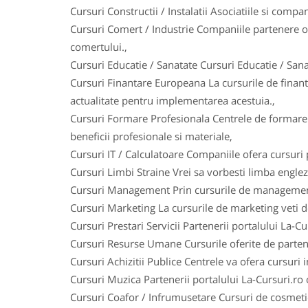
Cursuri Constructii / Instalatii Asociatiile si comp
Cursuri Comert / Industrie Companiile partenere of
comertului.,
Cursuri Educatie / Sanatate Cursuri Educatie / Sana
Cursuri Finantare Europeana La cursurile de finanta
actualitate pentru implementarea acestuia.,
Cursuri Formare Profesionala Centrele de formare p
beneficii profesionale si materiale,
Cursuri IT / Calculatoare Companiile ofera cursuri
Cursuri Limbi Straine Vrei sa vorbesti limba englez
Cursuri Management Prin cursurile de management vet
Cursuri Marketing La cursurile de marketing veti do
Cursuri Prestari Servicii Partenerii portalului La-Cur
Cursuri Resurse Umane Cursurile oferite de partene
Cursuri Achizitii Publice Centrele va ofera cursuri 
Cursuri Muzica Partenerii portalului La-Cursuri.ro o
Cursuri Coafor / Infrumusetare Cursuri de cosmetic