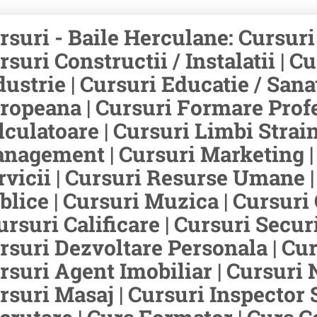
rsuri - Baile Herculane: Cursuri
rsuri Constructii / Instalatii | C
dustrie | Cursuri Educatie / Sana
ropeana | Cursuri Formare Profes
lculatoare | Cursuri Limbi Strain
nagement | Cursuri Marketing | 
rvicii | Cursuri Resurse Umane |
blice | Cursuri Muzica | Cursuri
Cursuri Calificare | Cursuri Secur
rsuri Dezvoltare Personala | Curs
rsuri Agent Imobiliar | Cursuri N
rsuri Masaj | Cursuri Inspector 