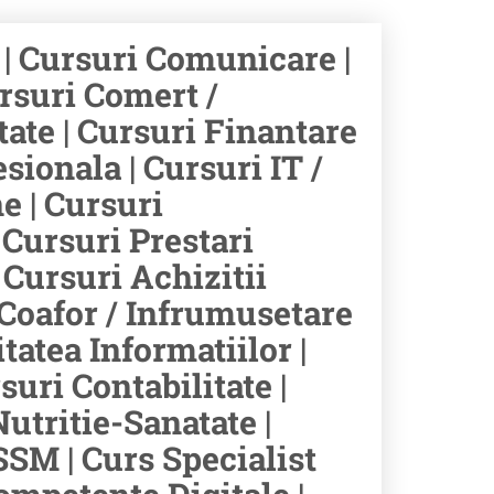
 | Cursuri Comunicare |
ursuri Comert /
tate | Cursuri Finantare
ionala | Cursuri IT /
e | Cursuri
Cursuri Prestari
 Cursuri Achizitii
 Coafor / Infrumusetare
itatea Informatiilor |
uri Contabilitate |
utritie-Sanatate |
SSM | Curs Specialist