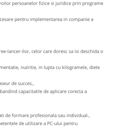
nevoilor persoanelor fizice si juridice prin programe
 necesare pentru implementarea in companie a
e-lancer-ilor, celor care doresc sa isi deschida o
mentatie, nutritie, in lupta cu kilogramele, diete
aseur de succes.,
andind capacitatile de aplicare corecta a
ati de formare profesionala sau individual.,
entele de utilizare a PC-ului pentru