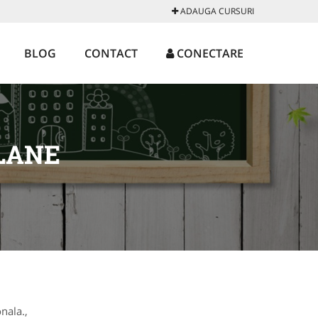
ADAUGA CURSURI
BLOG
CONTACT
CONECTARE
LANE
nala.,