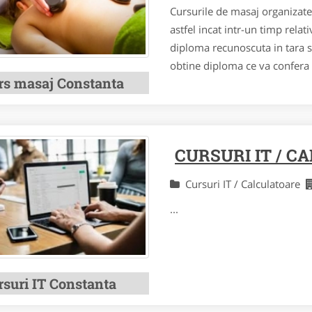
Cursurile de masaj organizate
astfel incat intr-un timp relat
diploma recunoscuta in tara s
obtine diploma ce va confera ti
rs masaj Constanta
CURSURI IT / 
Cursuri IT / Calculatoare
...
rsuri IT Constanta