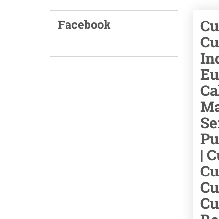
Cu
Facebook
Cu
In
Eu
Ca
Ma
Se
Pu
| 
Cu
Cu
Cu