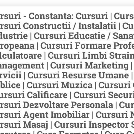
rsuri - Constanta: Cursuri | Cur
rsuri Constructii / Instalatii | C
dustrie | Cursuri Educatie / Sana
ropeana | Cursuri Formare Profes
lculatoare | Cursuri Limbi Strain
nagement | Cursuri Marketing | 
rvicii | Cursuri Resurse Umane |
blice | Cursuri Muzica | Cursuri
Cursuri Calificare | Cursuri Secur
rsuri Dezvoltare Personala | Curs
rsuri Agent Imobiliar | Cursuri N
rsuri Masaj | Cursuri Inspector 