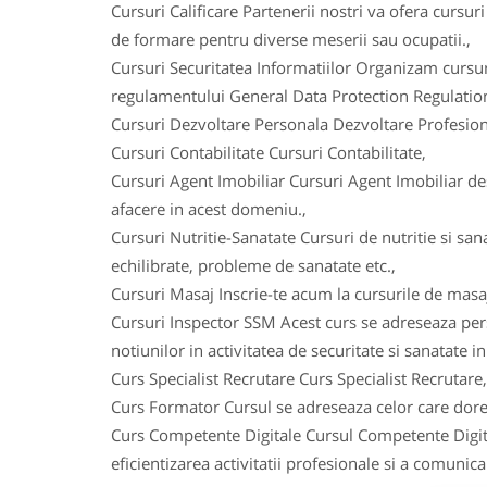
Cursuri Calificare Partenerii nostri va ofera cursuri
de formare pentru diverse meserii sau ocupatii.,
Cursuri Securitatea Informatiilor Organizam cursu
regulamentului General Data Protection Regulation 
Cursuri Dezvoltare Personala Dezvoltare Profesion
Cursuri Contabilitate Cursuri Contabilitate,
Cursuri Agent Imobiliar Cursuri Agent Imobiliar des
afacere in acest domeniu.,
Cursuri Nutritie-Sanatate Cursuri de nutritie si sana
echilibrate, probleme de sanatate etc.,
Cursuri Masaj Inscrie-te acum la cursurile de masa
Cursuri Inspector SSM Acest curs se adreseaza per
notiunilor in activitatea de securitate si sanatate i
Curs Specialist Recrutare Curs Specialist Recrutare,
Curs Formator Cursul se adreseaza celor care dores
Curs Competente Digitale Cursul Competente Digita
eficientizarea activitatii profesionale si a comunica