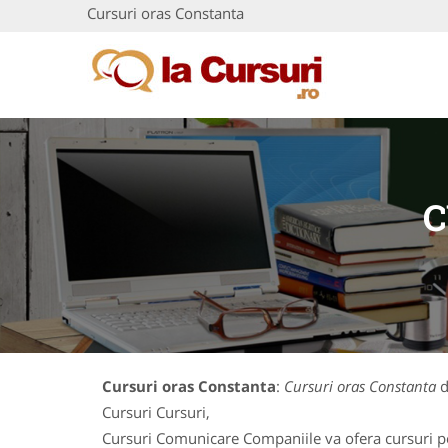
Cursuri oras Constanta
C
Cursuri oras Constanta
:
Cursuri oras Constanta
d
Cursuri Cursuri,
Cursuri Comunicare Companiile va ofera cursuri pe