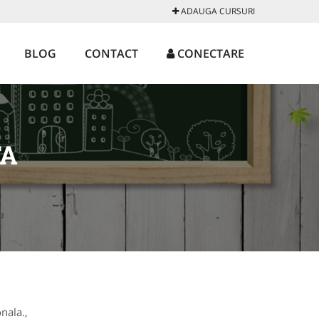
ADAUGA CURSURI
BLOG
CONTACT
CONECTARE
TA
nala.,