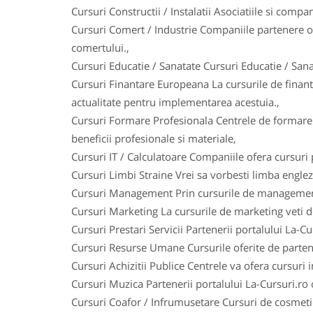
Cursuri Constructii / Instalatii Asociatiile si comp
Cursuri Comert / Industrie Companiile partenere of
comertului.,
Cursuri Educatie / Sanatate Cursuri Educatie / Sana
Cursuri Finantare Europeana La cursurile de finanta
actualitate pentru implementarea acestuia.,
Cursuri Formare Profesionala Centrele de formare p
beneficii profesionale si materiale,
Cursuri IT / Calculatoare Companiile ofera cursuri
Cursuri Limbi Straine Vrei sa vorbesti limba englez
Cursuri Management Prin cursurile de management vet
Cursuri Marketing La cursurile de marketing veti do
Cursuri Prestari Servicii Partenerii portalului La-Cur
Cursuri Resurse Umane Cursurile oferite de partene
Cursuri Achizitii Publice Centrele va ofera cursuri 
Cursuri Muzica Partenerii portalului La-Cursuri.ro o
Cursuri Coafor / Infrumusetare Cursuri de cosmetic