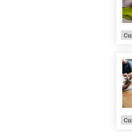
Cu
Cu