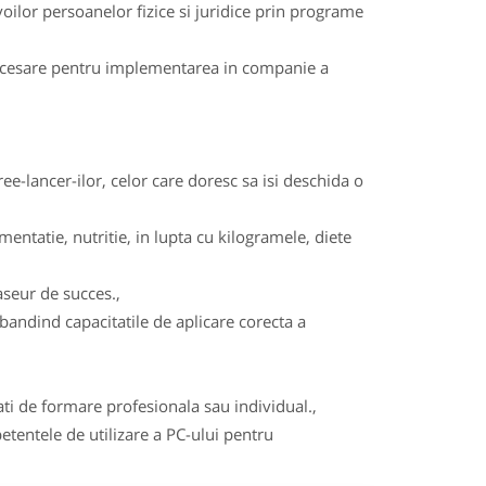
nevoilor persoanelor fizice si juridice prin programe
 necesare pentru implementarea in companie a
e-lancer-ilor, celor care doresc sa isi deschida o
mentatie, nutritie, in lupta cu kilogramele, diete
aseur de succes.,
andind capacitatile de aplicare corecta a
ati de formare profesionala sau individual.,
entele de utilizare a PC-ului pentru