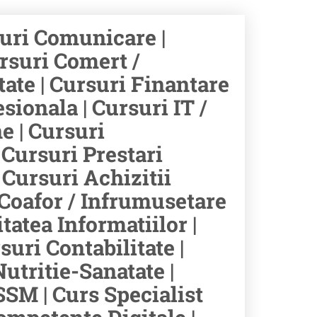
suri Comunicare |
ursuri Comert /
tate | Cursuri Finantare
ionala | Cursuri IT /
e | Cursuri
Cursuri Prestari
 Cursuri Achizitii
 Coafor / Infrumusetare
itatea Informatiilor |
uri Contabilitate |
utritie-Sanatate |
SSM | Curs Specialist