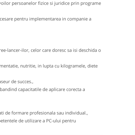
nevoilor persoanelor fizice si juridice prin programe
 necesare pentru implementarea in companie a
e-lancer-ilor, celor care doresc sa isi deschida o
mentatie, nutritie, in lupta cu kilogramele, diete
aseur de succes.,
andind capacitatile de aplicare corecta a
ati de formare profesionala sau individual.,
entele de utilizare a PC-ului pentru