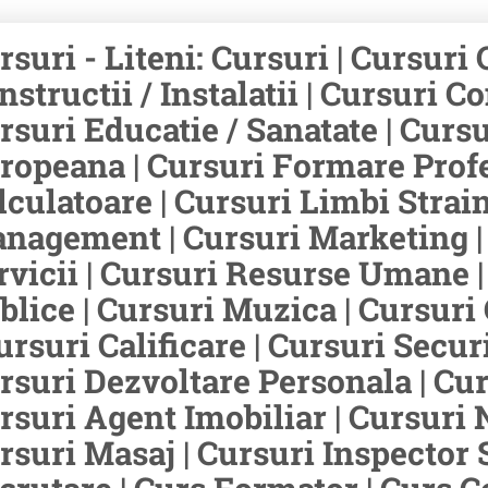
rsuri - Liteni: Cursuri | Cursuri
nstructii / Instalatii | Cursuri Co
rsuri Educatie / Sanatate | Curs
ropeana | Cursuri Formare Profes
lculatoare | Cursuri Limbi Strain
nagement | Cursuri Marketing | 
rvicii | Cursuri Resurse Umane |
blice | Cursuri Muzica | Cursuri
Cursuri Calificare | Cursuri Secur
rsuri Dezvoltare Personala | Curs
rsuri Agent Imobiliar | Cursuri N
rsuri Masaj | Cursuri Inspector 