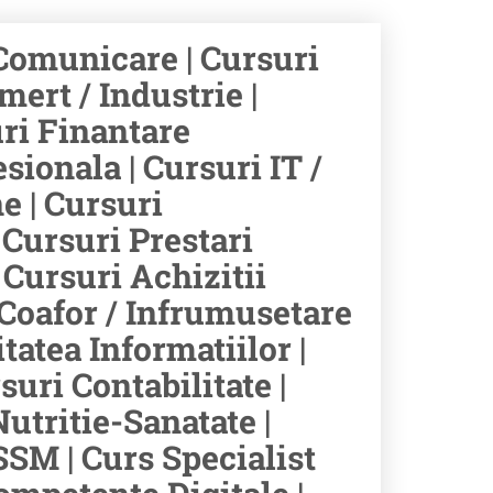
 Comunicare | Cursuri
mert / Industrie |
uri Finantare
ionala | Cursuri IT /
e | Cursuri
Cursuri Prestari
 Cursuri Achizitii
 Coafor / Infrumusetare
itatea Informatiilor |
uri Contabilitate |
utritie-Sanatate |
SSM | Curs Specialist