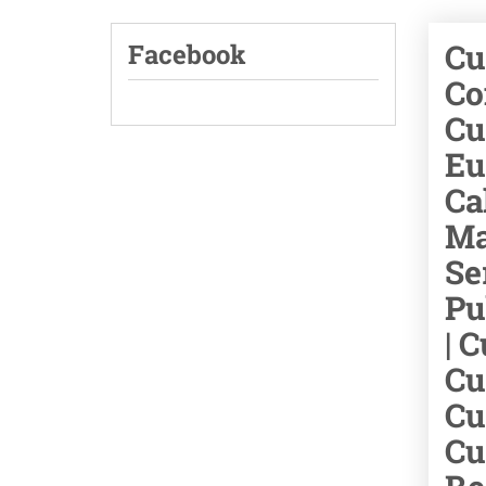
Cu
Facebook
Co
Cu
Eu
Ca
Ma
Se
Pu
| 
Cu
Cu
Cu