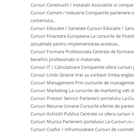
Cursuri Constructii / Instalatii Asociatiile si comp
Cursuri Comert / Industrie Companiile partenere of
comertului.,
Cursuri Educatie / Sanatate Cursuri Educatie / Sana
Cursuri Finantare Europeana La cursurile de finanta
actualitate pentru implementarea acestuia.,
Cursuri Formare Profesionala Centrele de formare p
beneficii profesionale si materiale,
Cursuri IT / Calculatoare Companiile ofera cursuri
Cursuri Limbi Straine Vrei sa vorbesti limba englez
Cursuri Management Prin cursurile de management vet
Cursuri Marketing La cursurile de marketing veti do
Cursuri Prestari Servicii Partenerii portalului La-Cur
Cursuri Resurse Umane Cursurile oferite de partene
Cursuri Achizitii Publice Centrele va ofera cursuri 
Cursuri Muzica Partenerii portalului La-Cursuri.ro o
Cursuri Coafor / Infrumusetare Cursuri de cosmetic