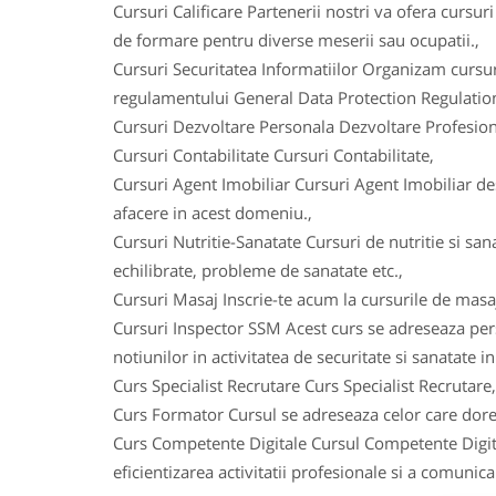
Cursuri Calificare Partenerii nostri va ofera cursuri
de formare pentru diverse meserii sau ocupatii.,
Cursuri Securitatea Informatiilor Organizam cursu
regulamentului General Data Protection Regulation 
Cursuri Dezvoltare Personala Dezvoltare Profesion
Cursuri Contabilitate Cursuri Contabilitate,
Cursuri Agent Imobiliar Cursuri Agent Imobiliar des
afacere in acest domeniu.,
Cursuri Nutritie-Sanatate Cursuri de nutritie si sana
echilibrate, probleme de sanatate etc.,
Cursuri Masaj Inscrie-te acum la cursurile de masa
Cursuri Inspector SSM Acest curs se adreseaza per
notiunilor in activitatea de securitate si sanatate i
Curs Specialist Recrutare Curs Specialist Recrutare,
Curs Formator Cursul se adreseaza celor care dores
Curs Competente Digitale Cursul Competente Digita
eficientizarea activitatii profesionale si a comunica