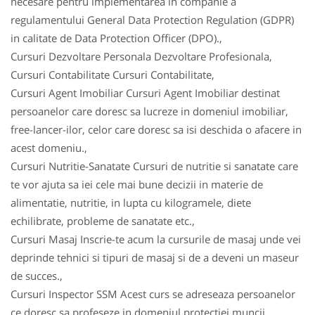
necesare pentru implementarea in companie a
regulamentului General Data Protection Regulation (GDPR)
in calitate de Data Protection Officer (DPO).,
Cursuri Dezvoltare Personala Dezvoltare Profesionala,
Cursuri Contabilitate Cursuri Contabilitate,
Cursuri Agent Imobiliar Cursuri Agent Imobiliar destinat
persoanelor care doresc sa lucreze in domeniul imobiliar,
free-lancer-ilor, celor care doresc sa isi deschida o afacere in
acest domeniu.,
Cursuri Nutritie-Sanatate Cursuri de nutritie si sanatate care
te vor ajuta sa iei cele mai bune decizii in materie de
alimentatie, nutritie, in lupta cu kilogramele, diete
echilibrate, probleme de sanatate etc.,
Cursuri Masaj Inscrie-te acum la cursurile de masaj unde vei
deprinde tehnici si tipuri de masaj si de a deveni un maseur
de succes.,
Cursuri Inspector SSM Acest curs se adreseaza persoanelor
ce doresc sa profeseze in domeniul protectiei muncii