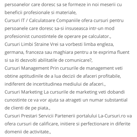
persoanelor care doresc sa se formeze in noi meserii cu
beneficii profesionale si materiale,
Cursuri IT / Calculatoare Companiile ofera cursuri pentru
persoanele care doresc sa-si insuseasca intr-un mod
profesionist cunostintele de operare pe calculator.,
Cursuri Limbi Straine Vrei sa vorbesti limba engleza,
germana, franceza sau maghiara pentru a te exprima fluent
si sa iti dezvolti abilitatile de comunicare?,
Cursuri Management Prin cursurile de management veti
obtine aptitudinile de a lua decizii de afaceri profitabile,
indiferent de incertitudinea mediului de afaceri.,
Cursuri Marketing La cursurile de marketing veti dobandi
cunostinte ce va vor ajuta sa atrageti un numar substantial
de clienti de pe piata.,
Cursuri Prestari Servicii Partenerii portalului La-Cursuri.ro va
ofera cursuri de calificare, initiere si perfectionare in diferite
domenii de activitate.,