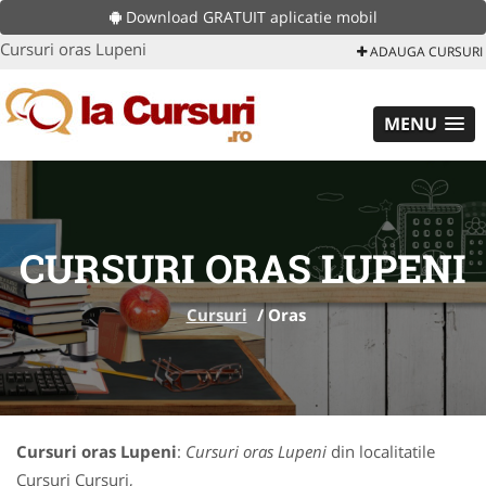
Download GRATUIT aplicatie mobil
Cursuri oras Lupeni
ADAUGA CURSURI
MENU
CURSURI ORAS LUPENI
Cursuri
/
Oras
Cursuri oras Lupeni
:
Cursuri oras Lupeni
din localitatile
Cursuri Cursuri,