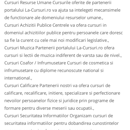
Cursuri Resurse Umane Cursurile oferite de partenerii
portalului La-Cursuri.ro va ajuta sa intelegeti mecansimele
de functionare ale domeniului resurselor umane.,
Cursuri Achizitii Publice Centrele va ofera cursuri in
domeniul achizitiilor publice pentru persoanele care doresc
sa fie la curent cu cele mai noi modificari legislative.,
Cursuri Muzica Partenerii portalului La-Cursuri.ro ofera
cursuri si lectii de muzica indiferent de varsta sau de nivel.,
Cursuri Coafor / Infrumusetare Cursuri de cosmetica si
infrumusetare cu diplome recunoscute national si
international.,
Cursuri Calificare Partenerii nostri va ofera cursuri de
calificare, recalificare, initiere, specializare si perfectionare
nevoilor persoanelor fizice si juridice prin programe de
formare pentru diverse meserii sau ocupatii.,
Cursuri Securitatea Informatiilor Organizam cursuri de
securitatea informatiilor pentru dobandirea cunostintelor