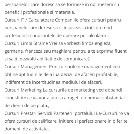
persoanelor care doresc sa se formeze in noi meserii cu
beneficii profesionale si materiale,
Cursuri IT / Calculatoare Companiile ofera cursuri pentru
persoanele care doresc sa-si insuseasca intr-un mod
profesionist cunostintele de operare pe calculator.,
Cursuri Limbi Straine Vrei sa vorbesti limba engleza,
germana, franceza sau maghiara pentru a te exprima fluent
si sa iti dezvolti abilitatile de comunicare?,
Cursuri Management Prin cursurile de management veti
obtine aptitudinile de a lua decizii de afaceri profitabile,
indiferent de incertitudinea mediului de afaceri.,
Cursuri Marketing La cursurile de marketing veti dobandi
cunostinte ce va vor ajuta sa atrageti un numar substantial
de clienti de pe piata.,
Cursuri Prestari Servicii Partenerii portalului La-Cursuri.ro va
ofera cursuri de calificare, initiere si perfectionare in diferite
domenii de activitate.,