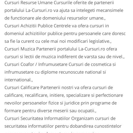
Cursuri Resurse Umane Cursurile oferite de partenerii
portalului La-Cursuri.ro va ajuta sa intelegeti mecansimele
de functionare ale domeniului resurselor umane.,
Cursuri Achizitii Publice Centrele va ofera cursuri in
domeniul achizitiilor publice pentru persoanele care doresc
sa fie la curent cu cele mai noi modificari legislative.,
Cursuri Muzica Partenerii portalului La-Cursuri.ro ofera
cursuri si lectii de muzica indiferent de varsta sau de nivel.,
Cursuri Coafor / Infrumusetare Cursuri de cosmetica si
infrumusetare cu diplome recunoscute national si
international.,
Cursuri Calificare Partenerii nostri va ofera cursuri de
calificare, recalificare, initiere, specializare si perfectionare
nevoilor persoanelor fizice si juridice prin programe de
formare pentru diverse meserii sau ocupatii.,
Cursuri Securitatea Informatiilor Organizam cursuri de
securitatea informatiilor pentru dobandirea cunostintelor