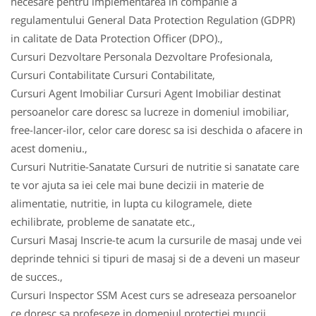
necesare pentru implementarea in companie a
regulamentului General Data Protection Regulation (GDPR)
in calitate de Data Protection Officer (DPO).,
Cursuri Dezvoltare Personala Dezvoltare Profesionala,
Cursuri Contabilitate Cursuri Contabilitate,
Cursuri Agent Imobiliar Cursuri Agent Imobiliar destinat
persoanelor care doresc sa lucreze in domeniul imobiliar,
free-lancer-ilor, celor care doresc sa isi deschida o afacere in
acest domeniu.,
Cursuri Nutritie-Sanatate Cursuri de nutritie si sanatate care
te vor ajuta sa iei cele mai bune decizii in materie de
alimentatie, nutritie, in lupta cu kilogramele, diete
echilibrate, probleme de sanatate etc.,
Cursuri Masaj Inscrie-te acum la cursurile de masaj unde vei
deprinde tehnici si tipuri de masaj si de a deveni un maseur
de succes.,
Cursuri Inspector SSM Acest curs se adreseaza persoanelor
ce doresc sa profeseze in domeniul protectiei muncii