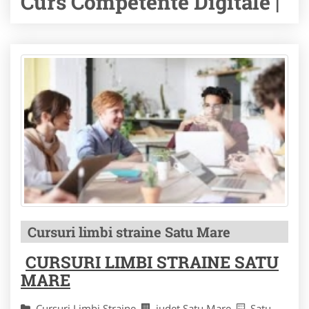
Curs Competente Digitale |
Cursuri limbi straine Satu Mare
CURSURI LIMBI STRAINE SATU
MARE
Cursuri Limbi Straine
judet Satu Mare
Satu