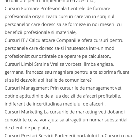
actualitate pentru implementarea acestuia.,
Cursuri Formare Profesionala Centrele de formare
profesionala organizeaza cursuri care vin in sprijinul
persoanelor care doresc sa se formeze in noi meserii cu
beneficii profesionale si materiale,
Cursuri IT / Calculatoare Companiile ofera cursuri pentru
persoanele care doresc sa-si insuseasca intr-un mod
profesionist cunostintele de operare pe calculator.,
Cursuri Limbi Straine Vrei sa vorbesti limba engleza,
germana, franceza sau maghiara pentru a te exprima fluent
si sa iti dezvolti abilitatile de comunicare?,
Cursuri Management Prin cursurile de management veti
obtine aptitudinile de a lua decizii de afaceri profitabile,
indiferent de incertitudinea mediului de afaceri.,
Cursuri Marketing La cursurile de marketing veti dobandi
cunostinte ce va vor ajuta sa atrageti un numar substantial
de clienti de pe piata.,
Cursuri Prestari Servicii Partenerii portalului La-Cursuri.ro va