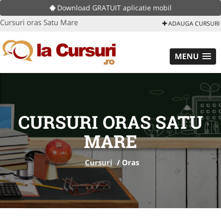
Download GRATUIT aplicatie mobil
Cursuri oras Satu Mare
ADAUGA CURSURI
MENU
CURSURI ORAS SATU
MARE
Cursuri
/
Oras