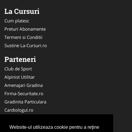
La Cursuri
Cum platesc
Preturi Abonamente
Termeni si Conditii
Sustine La-Cursuri.ro
Parteneri
Club de Sport
Alpinist Utilitar
Amenajari Gradina
Firma-Securitate.ro
Gradinita Particulara
Cardiologul.ro
CramaVinuri.ro
Service-Reparatii.com
Website-ul utilizeaza cookie pentru a reţine