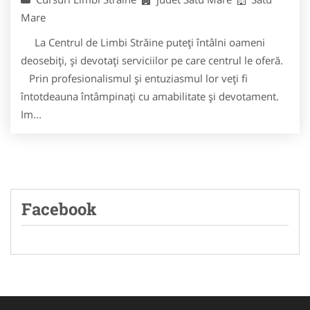
Mare
La Centrul de Limbi Străine puteţi întâlni oameni
deosebiţi, şi devotaţi serviciilor pe care centrul le oferă.
Prin profesionalismul şi entuziasmul lor veţi fi
întotdeauna întâmpinaţi cu amabilitate şi devotament.
Im...
Facebook