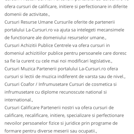
ofera cursuri de calificare, initiere si perfectionare in diferite
domenii de activitate.,
Cursuri Resurse Umane Cursurile oferite de partenerii
portalului La-Cursuri.ro va ajuta sa intelegeti mecansimele
de functionare ale domeniului resurselor umane.,
Cursuri Achizitii Publice Centrele va ofera cursuri in
domeniul achizitiilor publice pentru persoanele care doresc
sa fie la curent cu cele mai noi modificari legislative.,
Cursuri Muzica Partenerii portalului La-Cursuri.ro ofera
cursuri si lectii de muzica indiferent de varsta sau de nivel.,
Cursuri Coafor / Infrumusetare Cursuri de cosmetica si
infrumusetare cu diplome recunoscute national si
international.,
Cursuri Calificare Partenerii nostri va ofera cursuri de
calificare, recalificare, initiere, specializare si perfectionare
nevoilor persoanelor fizice si juridice prin programe de
formare pentru diverse meserii sau ocupatii.,