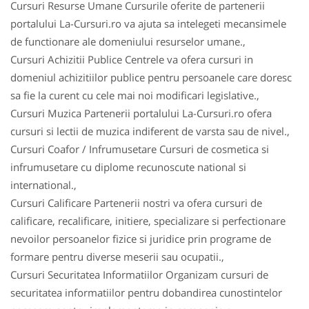
Cursuri Resurse Umane Cursurile oferite de partenerii
portalului La-Cursuri.ro va ajuta sa intelegeti mecansimele
de functionare ale domeniului resurselor umane.,
Cursuri Achizitii Publice Centrele va ofera cursuri in
domeniul achizitiilor publice pentru persoanele care doresc
sa fie la curent cu cele mai noi modificari legislative.,
Cursuri Muzica Partenerii portalului La-Cursuri.ro ofera
cursuri si lectii de muzica indiferent de varsta sau de nivel.,
Cursuri Coafor / Infrumusetare Cursuri de cosmetica si
infrumusetare cu diplome recunoscute national si
international.,
Cursuri Calificare Partenerii nostri va ofera cursuri de
calificare, recalificare, initiere, specializare si perfectionare
nevoilor persoanelor fizice si juridice prin programe de
formare pentru diverse meserii sau ocupatii.,
Cursuri Securitatea Informatiilor Organizam cursuri de
securitatea informatiilor pentru dobandirea cunostintelor