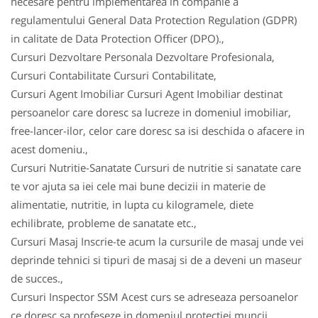
necesare pentru implementarea in companie a
regulamentului General Data Protection Regulation (GDPR)
in calitate de Data Protection Officer (DPO).,
Cursuri Dezvoltare Personala Dezvoltare Profesionala,
Cursuri Contabilitate Cursuri Contabilitate,
Cursuri Agent Imobiliar Cursuri Agent Imobiliar destinat
persoanelor care doresc sa lucreze in domeniul imobiliar,
free-lancer-ilor, celor care doresc sa isi deschida o afacere in
acest domeniu.,
Cursuri Nutritie-Sanatate Cursuri de nutritie si sanatate care
te vor ajuta sa iei cele mai bune decizii in materie de
alimentatie, nutritie, in lupta cu kilogramele, diete
echilibrate, probleme de sanatate etc.,
Cursuri Masaj Inscrie-te acum la cursurile de masaj unde vei
deprinde tehnici si tipuri de masaj si de a deveni un maseur
de succes.,
Cursuri Inspector SSM Acest curs se adreseaza persoanelor
ce doresc sa profeseze in domeniul protectiei muncii