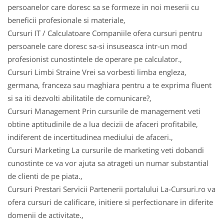
persoanelor care doresc sa se formeze in noi meserii cu
beneficii profesionale si materiale,
Cursuri IT / Calculatoare Companiile ofera cursuri pentru
persoanele care doresc sa-si insuseasca intr-un mod
profesionist cunostintele de operare pe calculator.,
Cursuri Limbi Straine Vrei sa vorbesti limba engleza,
germana, franceza sau maghiara pentru a te exprima fluent
si sa iti dezvolti abilitatile de comunicare?,
Cursuri Management Prin cursurile de management veti
obtine aptitudinile de a lua decizii de afaceri profitabile,
indiferent de incertitudinea mediului de afaceri.,
Cursuri Marketing La cursurile de marketing veti dobandi
cunostinte ce va vor ajuta sa atrageti un numar substantial
de clienti de pe piata.,
Cursuri Prestari Servicii Partenerii portalului La-Cursuri.ro va
ofera cursuri de calificare, initiere si perfectionare in diferite
domenii de activitate.,