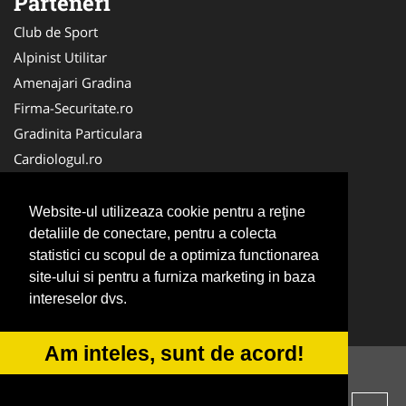
Parteneri
Club de Sport
Alpinist Utilitar
Amenajari Gradina
Firma-Securitate.ro
Gradinita Particulara
Cardiologul.ro
CramaVinuri.ro
Service-Reparatii.com
Website-ul utilizeaza cookie pentru a reţine
Ambalaje Romania
detaliile de conectare, pentru a colecta
statistici cu scopul de a optimiza functionarea
Cabinet-Individual.ro
site-ului si pentru a furniza marketing in baza
CentruInchirieri.ro
intereselor dvs.
Medic-Bun.com
Am inteles, sunt de acord!
© 2014-2026 -
ANPC
SOL