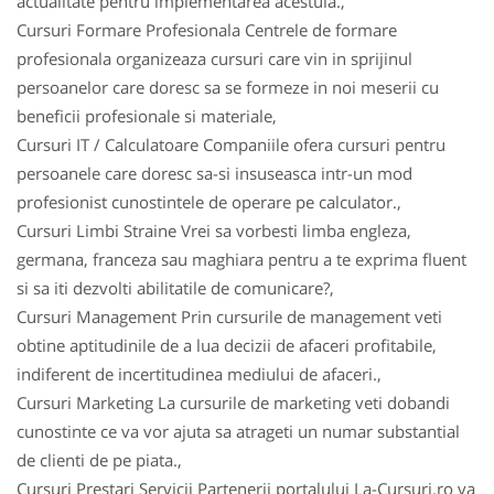
actualitate pentru implementarea acestuia.,
Cursuri Formare Profesionala Centrele de formare
profesionala organizeaza cursuri care vin in sprijinul
persoanelor care doresc sa se formeze in noi meserii cu
beneficii profesionale si materiale,
Cursuri IT / Calculatoare Companiile ofera cursuri pentru
persoanele care doresc sa-si insuseasca intr-un mod
profesionist cunostintele de operare pe calculator.,
Cursuri Limbi Straine Vrei sa vorbesti limba engleza,
germana, franceza sau maghiara pentru a te exprima fluent
si sa iti dezvolti abilitatile de comunicare?,
Cursuri Management Prin cursurile de management veti
obtine aptitudinile de a lua decizii de afaceri profitabile,
indiferent de incertitudinea mediului de afaceri.,
Cursuri Marketing La cursurile de marketing veti dobandi
cunostinte ce va vor ajuta sa atrageti un numar substantial
de clienti de pe piata.,
Cursuri Prestari Servicii Partenerii portalului La-Cursuri.ro va