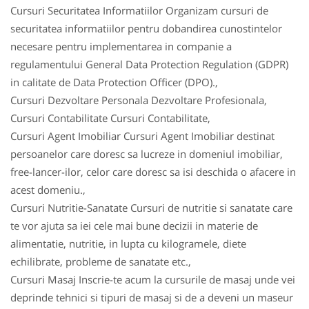
Cursuri Securitatea Informatiilor Organizam cursuri de
securitatea informatiilor pentru dobandirea cunostintelor
necesare pentru implementarea in companie a
regulamentului General Data Protection Regulation (GDPR)
in calitate de Data Protection Officer (DPO).,
Cursuri Dezvoltare Personala Dezvoltare Profesionala,
Cursuri Contabilitate Cursuri Contabilitate,
Cursuri Agent Imobiliar Cursuri Agent Imobiliar destinat
persoanelor care doresc sa lucreze in domeniul imobiliar,
free-lancer-ilor, celor care doresc sa isi deschida o afacere in
acest domeniu.,
Cursuri Nutritie-Sanatate Cursuri de nutritie si sanatate care
te vor ajuta sa iei cele mai bune decizii in materie de
alimentatie, nutritie, in lupta cu kilogramele, diete
echilibrate, probleme de sanatate etc.,
Cursuri Masaj Inscrie-te acum la cursurile de masaj unde vei
deprinde tehnici si tipuri de masaj si de a deveni un maseur