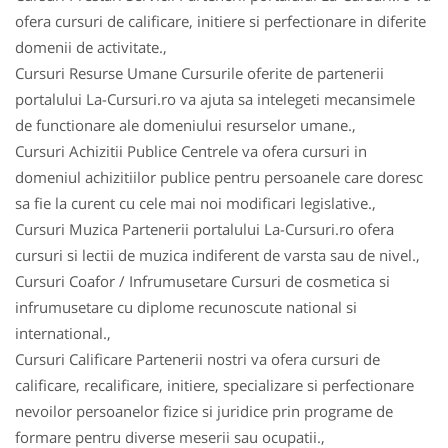
ofera cursuri de calificare, initiere si perfectionare in diferite
domenii de activitate.,
Cursuri Resurse Umane Cursurile oferite de partenerii
portalului La-Cursuri.ro va ajuta sa intelegeti mecansimele
de functionare ale domeniului resurselor umane.,
Cursuri Achizitii Publice Centrele va ofera cursuri in
domeniul achizitiilor publice pentru persoanele care doresc
sa fie la curent cu cele mai noi modificari legislative.,
Cursuri Muzica Partenerii portalului La-Cursuri.ro ofera
cursuri si lectii de muzica indiferent de varsta sau de nivel.,
Cursuri Coafor / Infrumusetare Cursuri de cosmetica si
infrumusetare cu diplome recunoscute national si
international.,
Cursuri Calificare Partenerii nostri va ofera cursuri de
calificare, recalificare, initiere, specializare si perfectionare
nevoilor persoanelor fizice si juridice prin programe de
formare pentru diverse meserii sau ocupatii.,