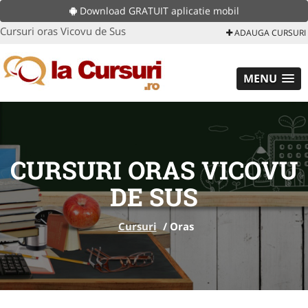
Download GRATUIT aplicatie mobil
Cursuri oras Vicovu de Sus
ADAUGA CURSURI
MENU
CURSURI ORAS VICOVU
DE SUS
Cursuri
/
Oras