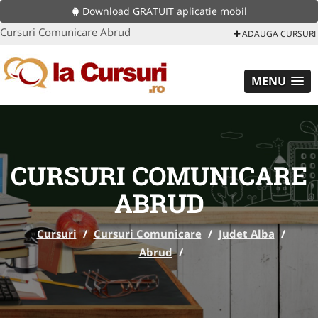
Download GRATUIT aplicatie mobil
Cursuri Comunicare Abrud
ADAUGA CURSURI
MENU
CURSURI COMUNICARE
ABRUD
Cursuri
/
Cursuri Comunicare
/
Judet Alba
/
Abrud
/