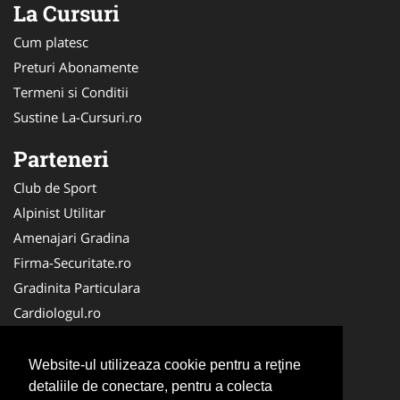
La Cursuri
Cum platesc
Preturi Abonamente
Termeni si Conditii
Sustine La-Cursuri.ro
Parteneri
Club de Sport
Alpinist Utilitar
Amenajari Gradina
Firma-Securitate.ro
Gradinita Particulara
Cardiologul.ro
CramaVinuri.ro
Service-Reparatii.com
Website-ul utilizeaza cookie pentru a reţine
Ambalaje Romania
detaliile de conectare, pentru a colecta