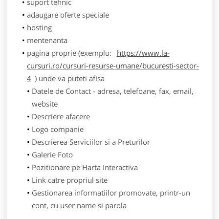
suport tehnic
adaugare oferte speciale
hosting
mentenanta
pagina proprie (exemplu:
https://www.la-
cursuri.ro/cursuri-resurse-umane/bucuresti-sector-
4
) unde va puteti afisa
Datele de Contact - adresa, telefoane, fax, email,
website
Descriere afacere
Logo companie
Descrierea Serviciilor si a Preturilor
Galerie Foto
Pozitionare pe Harta Interactiva
Link catre propriul site
Gestionarea informatiilor promovate, printr-un
cont, cu user name si parola