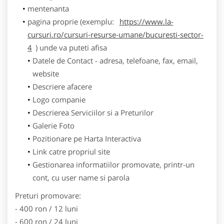
mentenanta
pagina proprie (exemplu:
https://www.la-
cursuri.ro/cursuri-resurse-umane/bucuresti-sector-
4
) unde va puteti afisa
Datele de Contact - adresa, telefoane, fax, email,
website
Descriere afacere
Logo companie
Descrierea Serviciilor si a Preturilor
Galerie Foto
Pozitionare pe Harta Interactiva
Link catre propriul site
Gestionarea informatiilor promovate, printr-un
cont, cu user name si parola
Preturi promovare:
- 400 ron / 12 luni
- 600 ron / 24 luni