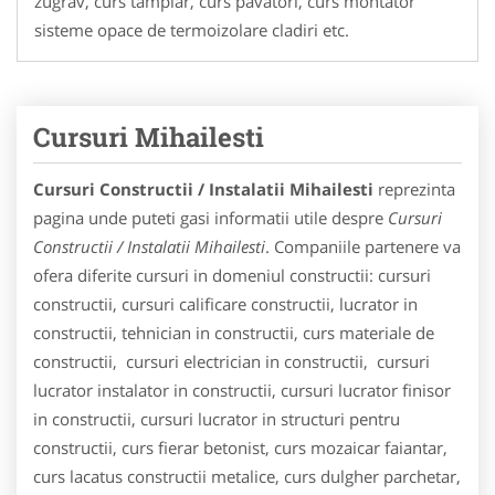
zugrav, curs tamplar, curs pavatori, curs montator
sisteme opace de termoizolare cladiri etc.
Cursuri Mihailesti
Cursuri Constructii / Instalatii Mihailesti
reprezinta
pagina unde puteti gasi informatii utile despre
Cursuri
Constructii / Instalatii Mihailesti
. Companiile partenere va
ofera diferite cursuri in domeniul constructii: cursuri
constructii, cursuri calificare constructii, lucrator in
constructii, tehnician in constructii, curs materiale de
constructii, cursuri electrician in constructii, cursuri
lucrator instalator in constructii, cursuri lucrator finisor
in constructii, cursuri lucrator in structuri pentru
constructii, curs fierar betonist, curs mozaicar faiantar,
curs lacatus constructii metalice, curs dulgher parchetar,