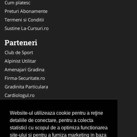
Cum platesc
Preturi Abonamente
Termeni si Conditii
Sustine La-Cursuri.ro
Parteneri
Club de Sport
Alpinist Utilitar
Amenajari Gradina
Firma-Securitate.ro
Gradinita Particulara
Cardiologul.ro
CramaVinuri.ro
Service-Reparatii.com
Website-ul utilizeaza cookie pentru a reţine
Ambalaje Romania
detaliile de conectare, pentru a colecta
statistici cu scopul de a optimiza functionarea
Cabinet-Individual.ro
site-ului si pentru a furniza marketing in baza