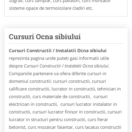
zugrav, curs tamplar, curs pavatori, curs montator
sisteme opace de termoizolare cladiri etc.
Cursuri Ocna sibiului
Cursuri Constructii / Instalatii Ocna sibiului
reprezinta pagina unde puteti gasi informatii utile
despre
Cursuri Constructii / Instalatii Ocna sibiului
.
Companiile partenere va ofera diferite cursuri in
domeniul constructii: cursuri constructii, cursuri
calificare constructii, lucrator in constructii, tehnician in
constructii, curs materiale de constructii, cursuri
electrician in constructii, cursuri lucrator instalator in
constructii, cursuri lucrator finisor in constructii, cursuri
lucrator in structuri pentru constructii, curs fierar
betonist, curs mozaicar faiantar, curs lacatus constructii