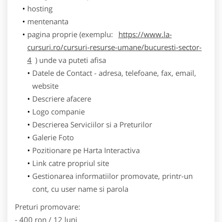
hosting
mentenanta
pagina proprie (exemplu:
https://www.la-
cursuri.ro/cursuri-resurse-umane/bucuresti-sector-
4
) unde va puteti afisa
Datele de Contact - adresa, telefoane, fax, email,
website
Descriere afacere
Logo companie
Descrierea Serviciilor si a Preturilor
Galerie Foto
Pozitionare pe Harta Interactiva
Link catre propriul site
Gestionarea informatiilor promovate, printr-un
cont, cu user name si parola
Preturi promovare:
- 400 ron / 12 luni