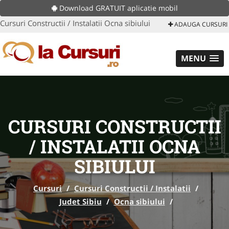
Download GRATUIT aplicatie mobil
Cursuri Constructii / Instalatii Ocna sibiului
ADAUGA CURSURI
MENU
CURSURI CONSTRUCTII
/ INSTALATII OCNA
SIBIULUI
Cursuri
/
Cursuri Constructii / Instalatii
/
Judet Sibiu
/
Ocna sibiului
/