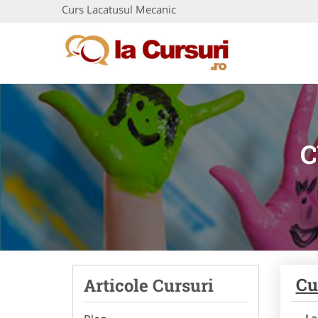
Curs Lacatusul Mecanic
C
Cu
Articole Cursuri