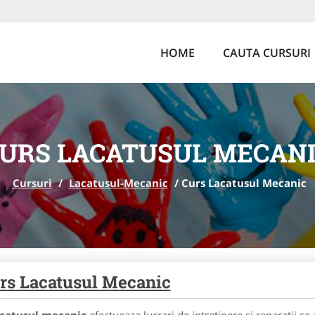
HOME
CAUTA CURSURI
URS LACATUSUL MECAN
Cursuri
/
Lacatusul-Mecanic
/
Curs Lacatusul Mecanic
rs Lacatusul Mecanic