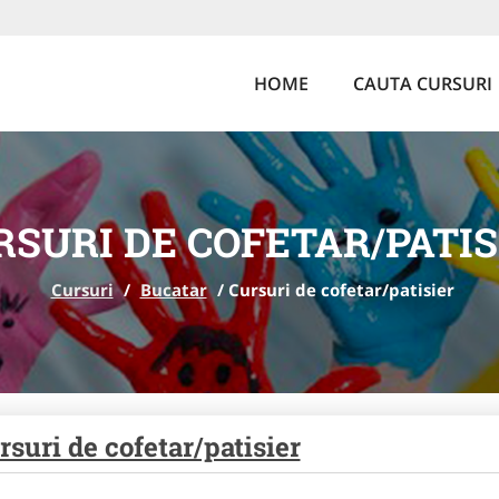
HOME
CAUTA CURSURI
RSURI DE COFETAR/PATIS
Cursuri
/
Bucatar
/
Cursuri de cofetar/patisier
rsuri de cofetar/patisier