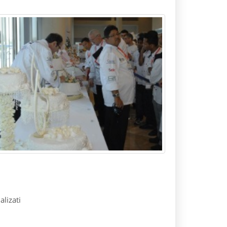
lizati