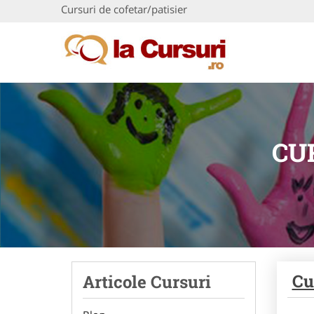
Cursuri de cofetar/patisier
CU
Cu
Articole Cursuri